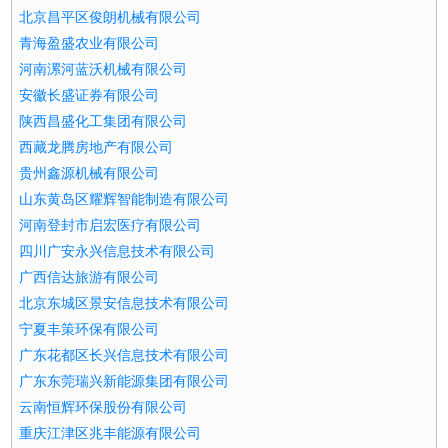
北京昌平区俊朗机械有限公司
青海盈盛农业有限公司
河南漯河蓝沃机械有限公司
安徽长盛证券有限公司
陕西昌盛化工集团有限公司
西藏龙腾房地产有限公司
贵州鑫源机械有限公司
山东黄岛区耀辉智能制造有限公司
河南登封市启宏医疗有限公司
四川广安永兴信息技术有限公司
广西信达旅游有限公司
北京东城区景安信息技术有限公司
宁夏丰策环保有限公司
广东花都区长兴信息技术有限公司
广东东莞瑞兴新能源集团有限公司
云南恒辉环保股份有限公司
重庆江津区兆丰能源有限公司