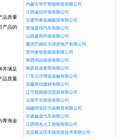
内蒙古华宇智能制造有限公司
江西诚信环保有限公司
产品质量
甘肃华泰金融集团有限公司
司产品的
青海霖玮汽车有限公司
山西盛和环保有限公司
重庆巴南区天泽房地产有限公司
贵州睿智新能源有限公司
陕西鸿运旅游有限公司
陕西昌道教育有限公司
解并满足
广东云浮博远金融有限公司
产品质量
安徽鼎信建材有限公司
辽宁抚顺丽滢贸易有限公司
云南平京旅游有限公司
福建同安区力诺教育有限公司
甘肃鑫源汽车有限公司
为青海金
江西明名人工智能有限公司
北京顺义区丰瑞信息技术有限公司