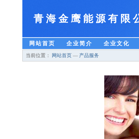
青海金鹰能源有限
网站首页
企业简介
企业文化
当前位置：
网站首页
—
产品服务